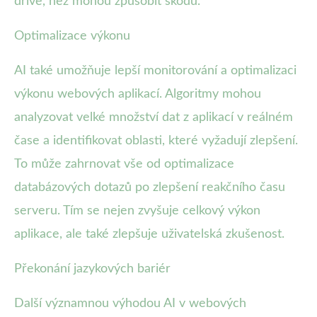
dříve, než mohou způsobit škodu.
Optimalizace výkonu
AI také umožňuje lepší monitorování a optimalizaci
výkonu webových aplikací. Algoritmy mohou
analyzovat velké množství dat z aplikací v reálném
čase a identifikovat oblasti, které vyžadují zlepšení.
To může zahrnovat vše od optimalizace
databázových dotazů po zlepšení reakčního času
serveru. Tím se nejen zvyšuje celkový výkon
aplikace, ale také zlepšuje uživatelská zkušenost.
Překonání jazykových bariér
Další významnou výhodou AI v webových