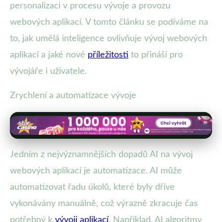
personalizaci v procesu vývoje a provozu
webových aplikací. V tomto článku se podíváme na
to, jak umělá inteligence ovlivňuje vývoj webových
aplikací a jaké nové
příležitosti
to přináší pro
vývojáře i uživatele.
Zrychlení a automatizace vývoje
Jedním z nejvýznamnějších dopadů AI na vývoj
webových aplikací je automatizace. AI může
automatizovat řadu úkolů, které byly dříve
vykonávány manuálně, což výrazně zkracuje čas
potřebný k
vývoji aplikací
. Například, AI algoritmy