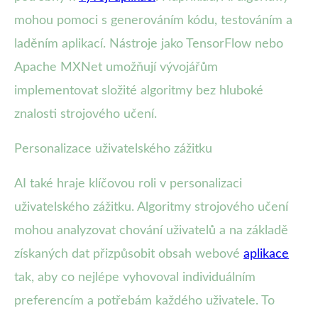
mohou pomoci s generováním kódu, testováním a
laděním aplikací. Nástroje jako TensorFlow nebo
Apache MXNet umožňují vývojářům
implementovat složité algoritmy bez hluboké
znalosti strojového učení.
Personalizace uživatelského zážitku
AI také hraje klíčovou roli v personalizaci
uživatelského zážitku. Algoritmy strojového učení
mohou analyzovat chování uživatelů a na základě
získaných dat přizpůsobit obsah webové
aplikace
tak, aby co nejlépe vyhovoval individuálním
preferencím a potřebám každého uživatele. To