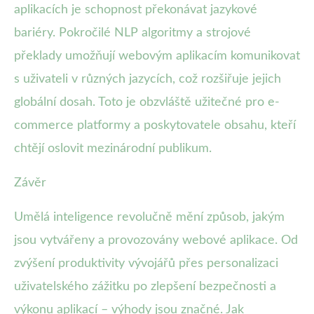
aplikacích je schopnost překonávat jazykové
bariéry. Pokročilé NLP algoritmy a strojové
překlady umožňují webovým aplikacím komunikovat
s uživateli v různých jazycích, což rozšiřuje jejich
globální dosah. Toto je obzvláště užitečné pro e-
commerce platformy a poskytovatele obsahu, kteří
chtějí oslovit mezinárodní publikum.
Závěr
Umělá inteligence revolučně mění způsob, jakým
jsou vytvářeny a provozovány webové aplikace. Od
zvýšení produktivity vývojářů přes personalizaci
uživatelského zážitku po zlepšení bezpečnosti a
výkonu aplikací – výhody jsou značné. Jak