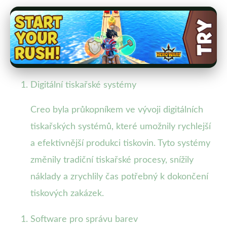
Digitální tiskařské systémy
Creo byla průkopníkem ve vývoji digitálních
tiskařských systémů, které umožnily rychlejší
a efektivnější produkci tiskovin. Tyto systémy
změnily tradiční tiskařské procesy, snížily
náklady a zrychlily čas potřebný k dokončení
tiskových zakázek.
Software pro správu barev