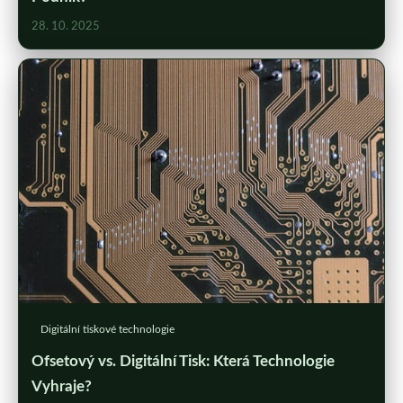
28. 10. 2025
Digitální tiskové technologie
Ofsetový vs. Digitální Tisk: Která Technologie
Vyhraje?