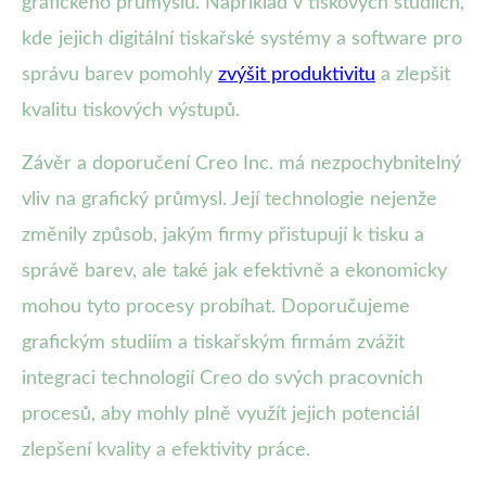
grafického průmyslu. Například v tiskových studiích,
kde jejich digitální tiskařské systémy a software pro
správu barev pomohly
zvýšit produktivitu
a zlepšit
kvalitu tiskových výstupů.
Závěr a doporučení Creo Inc. má nezpochybnitelný
vliv na grafický průmysl. Její technologie nejenže
změnily způsob, jakým firmy přistupují k tisku a
správě barev, ale také jak efektivně a ekonomicky
mohou tyto procesy probíhat. Doporučujeme
grafickým studiím a tiskařským firmám zvážit
integraci technologií Creo do svých pracovních
procesů, aby mohly plně využít jejich potenciál
zlepšení kvality a efektivity práce.