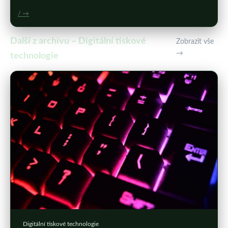
/ →
Další z archivu – Digitální tiskové
Zobrazit vše
→
technologie
Digitální tiskové technologie