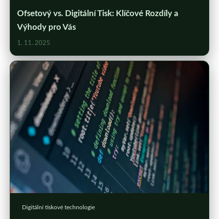
Ofsetový vs. Digitální Tisk: Klíčové Rozdíly a
Výhody pro Vás
1. 11. 2025
Digitální tiskové technologie