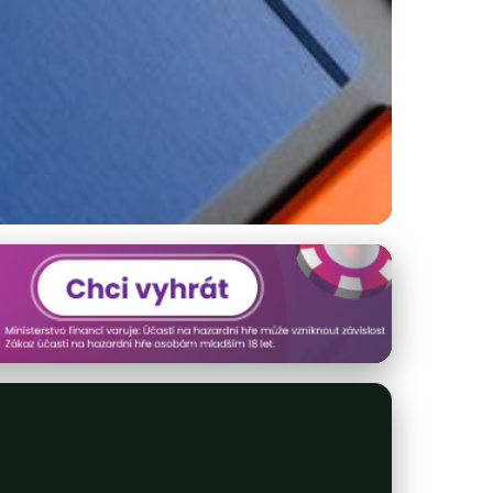
ků: Případové Studie