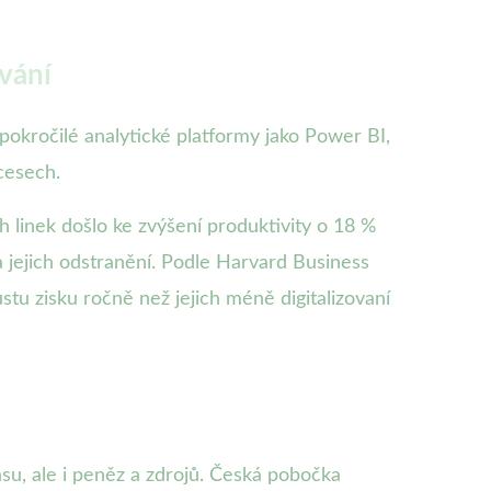
vání
í pokročilé analytické platformy jako Power BI,
cesech.
h linek došlo ke zvýšení produktivity o 18 %
 jejich odstranění. Podle Harvard Business
stu zisku ročně než jejich méně digitalizovaní
su, ale i peněz a zdrojů. Česká pobočka