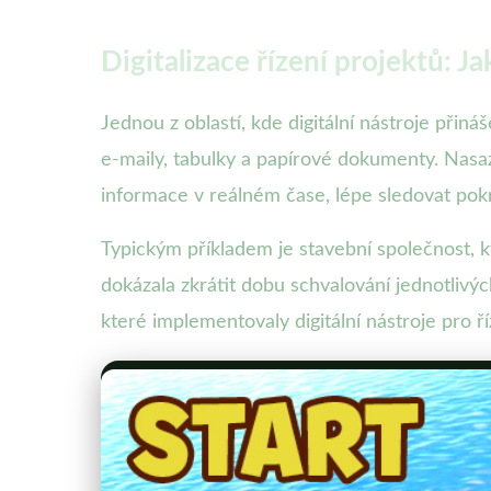
Digitalizace řízení projektů: 
Jednou z oblastí, kde digitální nástroje přináš
e-maily, tabulky a papírové dokumenty. Nasa
informace v reálném čase, lépe sledovat po
Typickým příkladem je stavební společnost, k
dokázala zkrátit dobu schvalování jednotlivý
které implementovaly digitální nástroje pro ř