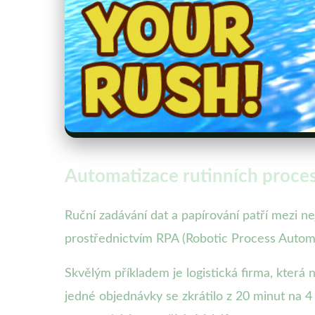
Automatizace rutinních procesů
Ruční zadávání dat a papírování patří mezi ne
prostřednictvím RPA (Robotic Process Automa
Skvělým příkladem je logistická firma, která
jedné objednávky se zkrátilo z 20 minut na 4