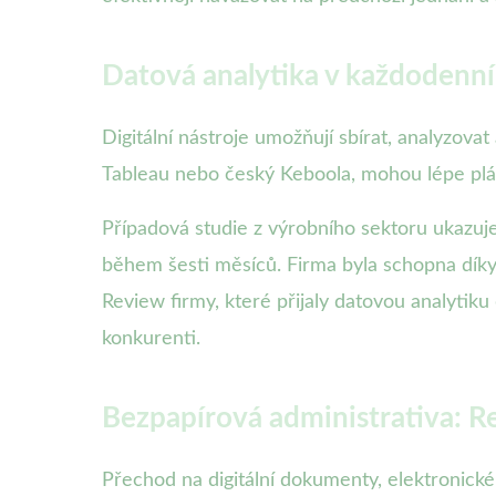
Datová analytika v každodenním
Digitální nástroje umožňují sbírat, analyzovat
Tableau nebo český Keboola, mohou lépe plán
Případová studie z výrobního sektoru ukazuje,
během šesti měsíců. Firma byla schopna díky
Review firmy, které přijaly datovou analytiku
konkurenti.
Bezpapírová administrativa: R
Přechod na digitální dokumenty, elektronické