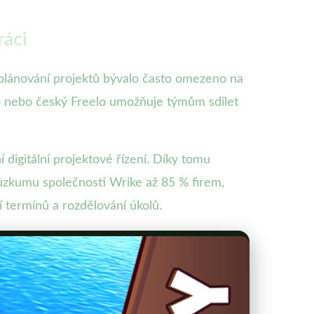
ráci
lánování projektů bývalo často omezeno na
lo nebo český Freelo umožňuje týmům sdílet
digitální projektové řízení. Díky tomu
růzkumu společnosti Wrike až 85 % firem,
í termínů a rozdělování úkolů.