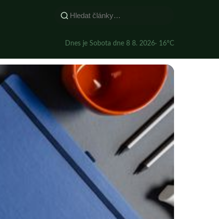
Dnes je Sobota dne 8 8. 2026
· 16°C