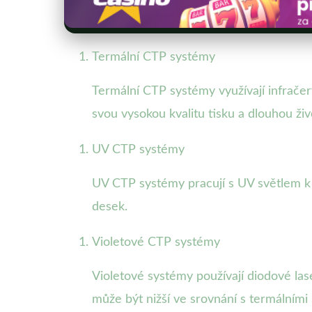
Termální CTP systémy
Termální CTP systémy využívají infračer
svou vysokou kvalitu tisku a dlouhou ži
UV CTP systémy
UV CTP systémy pracují s UV světlem k
desek.
Violetové CTP systémy
Violetové systémy používají diodové lase
může být nižší ve srovnání s termálními