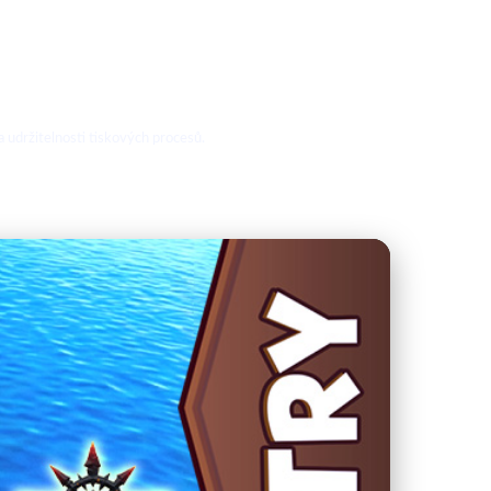
a udržitelnosti tiskových procesů.