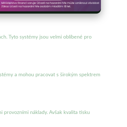
ách. Tyto systémy jsou velmi oblíbené pro
systémy a mohou pracovat s širokým spektrem
i provozními náklady. Avšak kvalita tisku