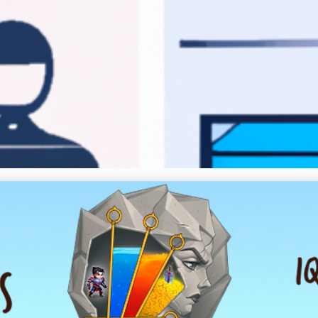
mentovat CTP Technologii v