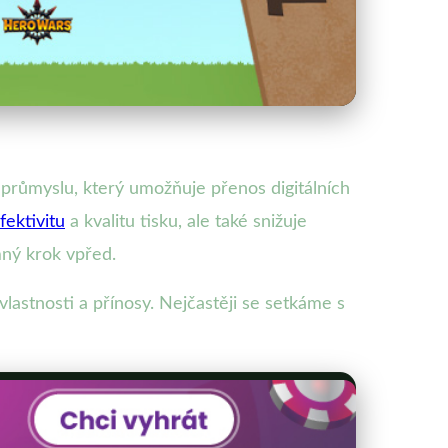
průmyslu, který umožňuje přenos digitálních
fektivitu
a kvalitu tisku, ale také snižuje
ný krok vpřed.
lastnosti a přínosy. Nejčastěji se setkáme s