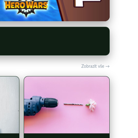
Zobrazit vše →