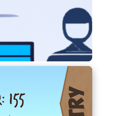
e Vaší Tiskárně