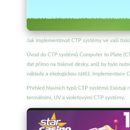
Jak implementovat CTP systémy ve vaší tisk
Úvod do CTP systémů Computer to Plate (CTP)
dat přímo na tiskové desky, aniž by bylo nut
náklady a ekologickou zátěž. Implementace 
Přehled hlavních typů CTP systémů Existují r
termálními, UV a violetovými CTP systémy.