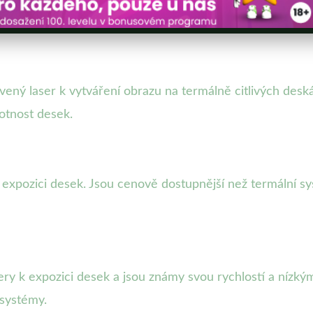
vený laser k vytváření obrazu na termálně citlivých desk
votnost desek.
 expozici desek. Jsou cenově dostupnější než termální 
ry k expozici desek a jsou známy svou rychlostí a nízkým
 systémy.