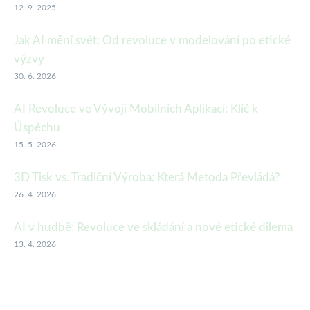
12. 9. 2025
Jak AI mění svět: Od revoluce v modelování po etické
výzvy
30. 6. 2026
AI Revoluce ve Vývoji Mobilních Aplikací: Klíč k
Úspěchu
15. 5. 2026
3D Tisk vs. Tradiční Výroba: Která Metoda Převládá?
26. 4. 2026
AI v hudbě: Revoluce ve skládání a nové etické dilema
13. 4. 2026