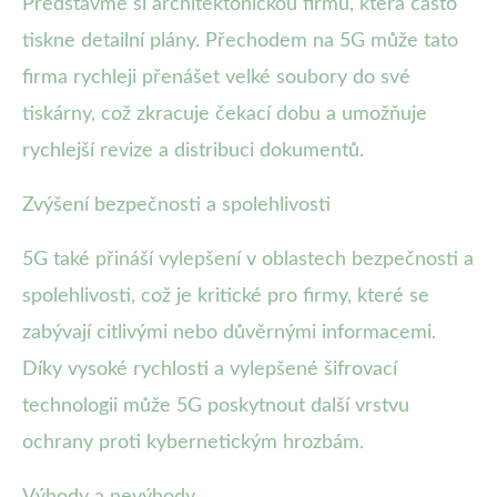
Představme si architektonickou firmu, která často
tiskne detailní plány. Přechodem na 5G může tato
firma rychleji přenášet velké soubory do své
tiskárny, což zkracuje čekací dobu a umožňuje
rychlejší revize a distribuci dokumentů.
Zvýšení bezpečnosti a spolehlivosti
5G také přináší vylepšení v oblastech bezpečnosti a
spolehlivosti, což je kritické pro firmy, které se
zabývají citlivými nebo důvěrnými informacemi.
Díky vysoké rychlosti a vylepšené šifrovací
technologii může 5G poskytnout další vrstvu
ochrany proti kybernetickým hrozbám.
Výhody a nevýhody