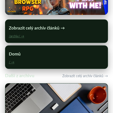
Zobrazit celý archiv článků →
/archiv/ →
Domů
/ →
Další z archivu
Zobrazit celý archiv článků →