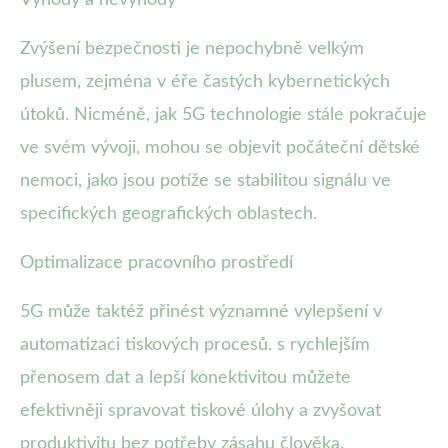
Zvýšení bezpečnosti je nepochybně velkým
plusem, zejména v éře častých kybernetických
útoků. Nicméně, jak 5G technologie stále pokračuje
ve svém vývoji, mohou se objevit počáteční dětské
nemoci, jako jsou potíže se stabilitou signálu ve
specifických geografických oblastech.
Optimalizace pracovního prostředí
5G může taktéž přinést významné vylepšení v
automatizaci tiskových procesů. s rychlejším
přenosem dat a lepší konektivitou můžete
efektivněji spravovat tiskové úlohy a zvyšovat
produktivitu bez potřeby zásahu člověka.