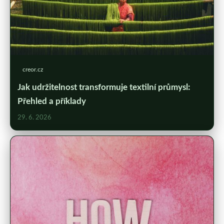
creor.cz
Jak udržitelnost transformuje textilní průmysl:
Přehled a příklady
29. 6. 2026