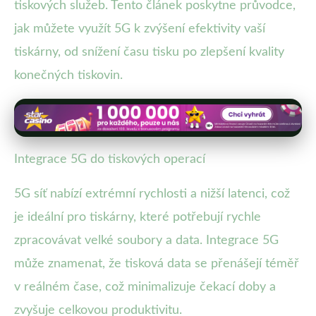
tiskových služeb. Tento článek poskytne průvodce,
jak můžete využít 5G k zvýšení efektivity vaší
tiskárny, od snížení času tisku po zlepšení kvality
konečných tiskovin.
Integrace 5G do tiskových operací
5G síť nabízí extrémní rychlosti a nižší latenci, což
je ideální pro tiskárny, které potřebují rychle
zpracovávat velké soubory a data. Integrace 5G
může znamenat, že tisková data se přenášejí téměř
v reálném čase, což minimalizuje čekací doby a
zvyšuje celkovou produktivitu.