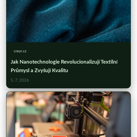
creor.cz
Jak Nanotechnologie Revolucionalizují Textilní
Průmysl a Zvyšují Kvalitu
5. 7. 2026