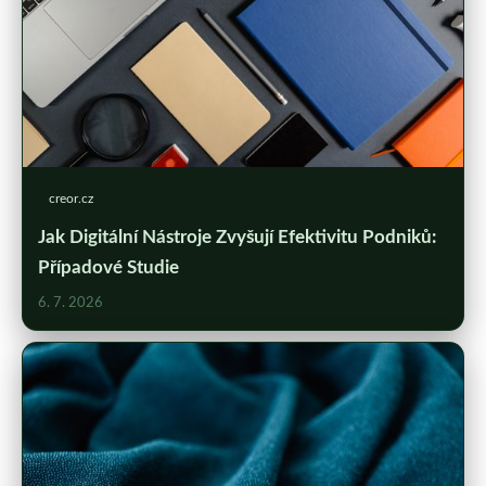
creor.cz
Jak Digitální Nástroje Zvyšují Efektivitu Podniků:
Případové Studie
6. 7. 2026