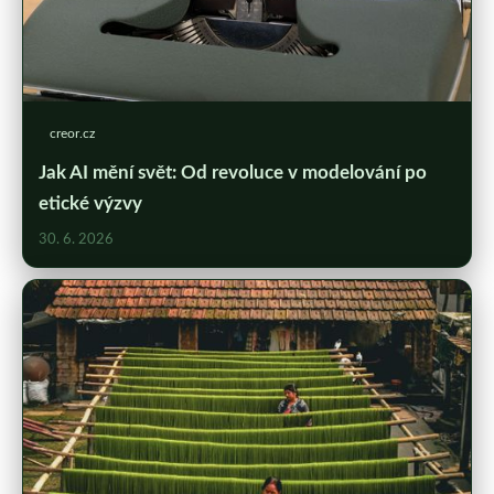
creor.cz
Jak AI mění svět: Od revoluce v modelování po
etické výzvy
30. 6. 2026