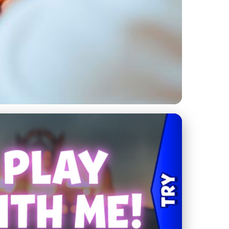
plikací