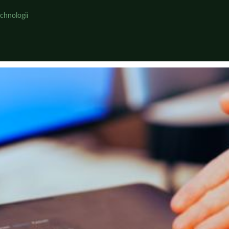
chnologií