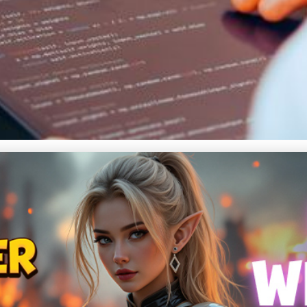
nologie a trendy ve vývoji a