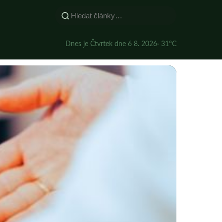
Dnes je Čtvrtek dne 6 8. 2026
· 31°C