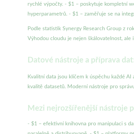
rychlé výpočty. - $1 – poskytuje kompletní 
hyperparametrů. - $1 – zaměřuje se na integ
Podle statistik Synergy Research Group z ro
Výhodou cloudu je nejen škálovatelnost, al
Datové nástroje a příprava dat
Kvalitní data jsou klíčem k úspěchu každé AI
kvalitě datasetů. Moderní nástroje pro správu
Mezi nejrozšířenější nástroje p
- $1 – efektivní knihovna pro manipulaci s da
paralelně a distribuovaně. - $1 – platformy 