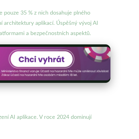
le pouze 35 % z nich dosahuje plného
í architektury aplikací. Úspěšný vývoj AI
platformami a bezpečnostních aspektů.
ní AI aplikace. V roce 2024 dominují