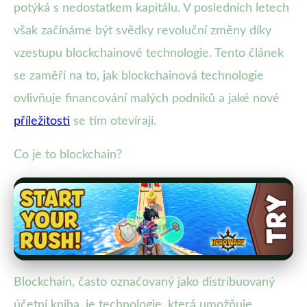
potýká s nedostatkem kapitálu. V posledních letech
však začínáme být svědky revoluční změny díky
vzestupu blockchainové technologie. Tento článek
se zaměří na to, jak blockchainová technologie
ovlivňuje financování malých podniků a jaké nové
příležitosti
se tím otevírají.
Co je to blockchain?
Blockchain, často označovaný jako distribuovaný
účetní kniha, je technologie, která umožňuje