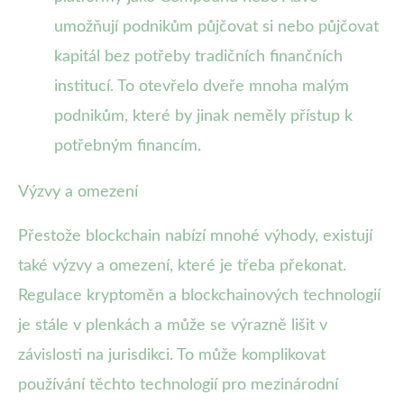
umožňují podnikům půjčovat si nebo půjčovat
kapitál bez potřeby tradičních finančních
institucí. To otevřelo dveře mnoha malým
podnikům, které by jinak neměly přístup k
potřebným financím.
Výzvy a omezení
Přestože blockchain nabízí mnohé výhody, existují
také výzvy a omezení, které je třeba překonat.
Regulace kryptoměn a blockchainových technologií
je stále v plenkách a může se výrazně lišit v
závislosti na jurisdikci. To může komplikovat
používání těchto technologií pro mezinárodní