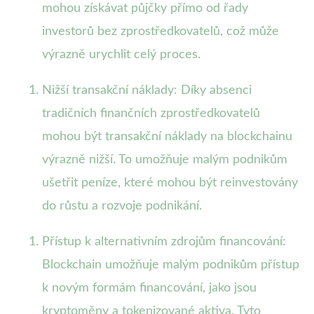
mohou získávat půjčky přímo od řady
investorů bez zprostředkovatelů, což může
výrazně urychlit celý proces.
Nižší transakční náklady: Díky absenci
tradičních finančních zprostředkovatelů
mohou být transakční náklady na blockchainu
výrazně nižší. To umožňuje malým podnikům
ušetřit peníze, které mohou být reinvestovány
do růstu a rozvoje podnikání.
Přístup k alternativním zdrojům financování:
Blockchain umožňuje malým podnikům přístup
k novým formám financování, jako jsou
kryptoměny a tokenizované aktiva. Tyto