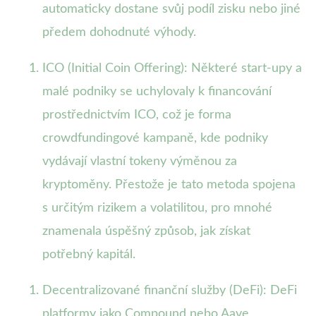
automaticky dostane svůj podíl zisku nebo jiné
předem dohodnuté výhody.
ICO (Initial Coin Offering): Některé start-upy a
malé podniky se uchylovaly k financování
prostřednictvím ICO, což je forma
crowdfundingové kampaně, kde podniky
vydávají vlastní tokeny výměnou za
kryptoměny. Přestože je tato metoda spojena
s určitým rizikem a volatilitou, pro mnohé
znamenala úspěšný způsob, jak získat
potřebný kapitál.
Decentralizované finanční služby (DeFi): DeFi
platformy jako Compound nebo Aave