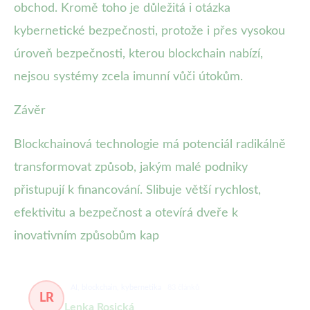
obchod. Kromě toho je důležitá i otázka
kybernetické bezpečnosti, protože i přes vysokou
úroveň bezpečnosti, kterou blockchain nabízí,
nejsou systémy zcela imunní vůči útokům.
Závěr
Blockchainová technologie má potenciál radikálně
transformovat způsob, jakým malé podniky
přistupují k financování. Slibuje větší rychlost,
efektivitu a bezpečnost a otevírá dveře k
inovativním způsobům kap
AI, blockchain, kybernetika
83 článků
LR
Lenka Rosická