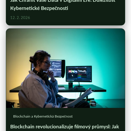
Jak Chránit Vaše Data v Digitální Éře: Důležitost
Kybernetické Bezpečnosti
12. 2. 2026
Blockchain a Kybernetická Bezpečnost
Blockchain revolucionalizuje filmový průmysl: Jak