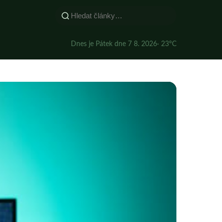
Dnes je Pátek dne 7 8. 2026
· 23°C