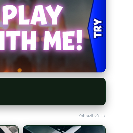
Zobrazit vše →