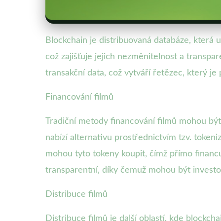
Blockchain je distribuovaná databáze, která 
což zajišťuje jejich nezměnitelnost a transp
transakční data, což vytváří řetězec, který 
Financování filmů
Tradiční metody financování filmů mohou být
nabízí alternativu prostřednictvím tzv. token
mohou tyto tokeny koupit, čímž přímo financují
transparentní, díky čemuž mohou být investoři
Distribuce filmů
Distribuce filmů je další oblastí, kde block