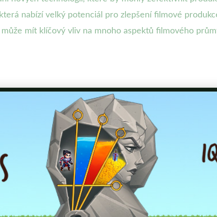
která nabízí velký potenciál pro zlepšení filmové produkc
může mít klíčový vliv na mnoho aspektů filmového průmys