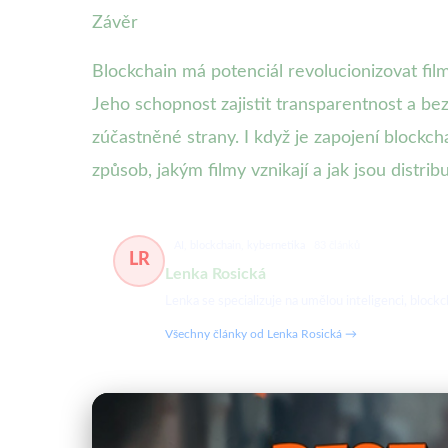
Závěr
Blockchain má potenciál revolucionizovat fil
Jeho schopnost zajistit transparentnost a be
zúčastněné strany. I když je zapojení blockch
způsob, jakým filmy vznikají a jak jsou distri
AI, blockchain, kybernetika
83 článků
LR
Lenka Rosická
Lenka se specializuje na umělou inteligenci, blockc
Všechny články od Lenka Rosická →