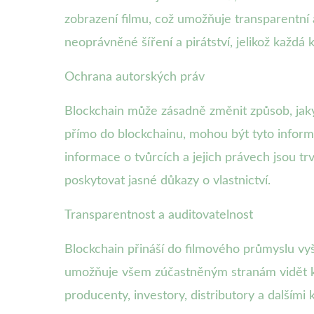
zobrazení filmu, což umožňuje transparentní
neoprávněné šíření a pirátství, jelikož každá
Ochrana autorských práv
Blockchain může zásadně změnit způsob, jak
přímo do blockchainu, mohou být tyto informa
informace o tvůrcích a jejich právech jsou t
poskytovat jasné důkazy o vlastnictví.
Transparentnost a auditovatelnost
Blockchain přináší do filmového průmyslu vy
umožňuje všem zúčastněným stranám vidět ko
producenty, investory, distributory a dalšími 