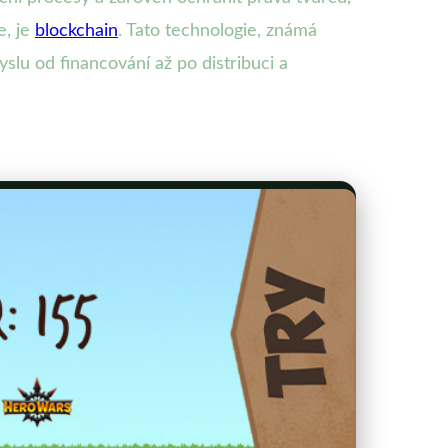
e, je
blockchain
. Tato technologie, známá
lu od financování až po distribuci a