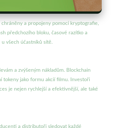
ou chráněny a propojeny pomocí kryptografie,
ash předchozího bloku, časové razítko a
u všech účastníků sítě.
rodlevám a zvýšeným nákladům. Blockchain
 tokeny jako formu akcií filmu. Investoři
es je nejen rychlejší a efektivnější, ale také
ucenti a distributoři sledovat každé