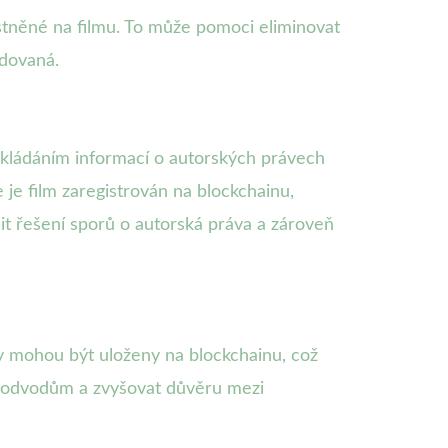
stněné na filmu. To může pomoci eliminovat
edovaná.
kládáním informací o autorských právech
je film zaregistrován na blockchainu,
it řešení sporů o autorská práva a zároveň
y mohou být uloženy na blockchainu, což
 podvodům a zvyšovat důvěru mezi