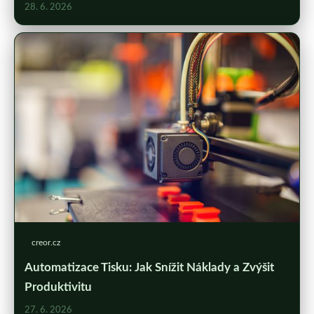
28. 6. 2026
creor.cz
Automatizace Tisku: Jak Snížit Náklady a Zvýšit
Produktivitu
27. 6. 2026