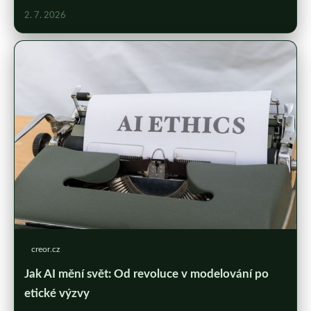
2. 7. 2026
creor.cz
Jak AI mění svět: Od revoluce v modelování po
etické výzvy