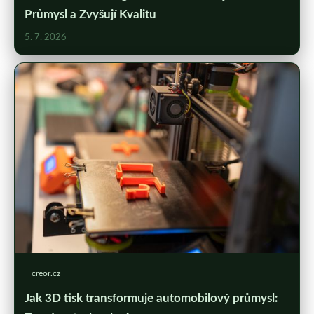
Průmysl a Zvyšují Kvalitu
5. 7. 2026
creor.cz
Jak 3D tisk transformuje automobilový průmysl: