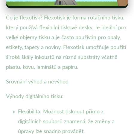
Co je flexotisk? Flexotisk je forma rotačního tisku,
který používá flexibilní tiskové desky. Je ideální pro
velké objemy tisku a je často používán pro obaly,
etikety, tapety a noviny. Flexotisk umožňuje použití
široké škály inkoustů na různé substráty včetně
plastu, kovu, laminátů a papíru.
Srovnání výhod a nevýhod
Výhody digitálního tisku:
Flexibilita: Možnost tisknout přímo z
digitálních souborů znamená, že změny a
úpravy lze snadno provádět.