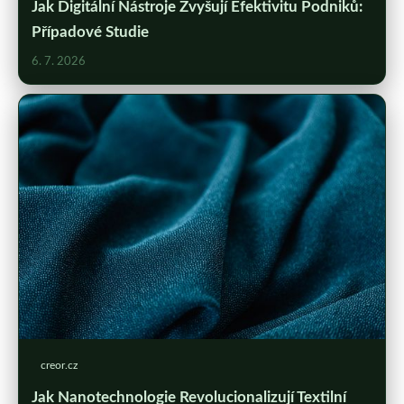
Jak Digitální Nástroje Zvyšují Efektivitu Podniků:
Případové Studie
6. 7. 2026
creor.cz
Jak Nanotechnologie Revolucionalizují Textilní