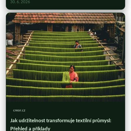
30. 6. 2026
creor.cz
Jak udržitelnost transformuje textilní průmysl:
Přehled a příklady