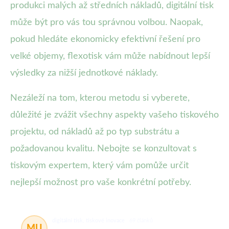
produkci malých až středních nákladů, digitální tisk
může být pro vás tou správnou volbou. Naopak,
pokud hledáte ekonomicky efektivní řešení pro
velké objemy, flexotisk vám může nabídnout lepší
výsledky za nižší jednotkové náklady.
Nezáleží na tom, kterou metodu si vyberete,
důležité je zvážit všechny aspekty vašeho tiskového
projektu, od nákladů až po typ substrátu a
požadovanou kvalitu. Nebojte se konzultovat s
tiskovým expertem, který vám pomůže určit
nejlepší možnost pro vaše konkrétní potřeby.
digitální tisk, tiskové inovace
69 článků
MU