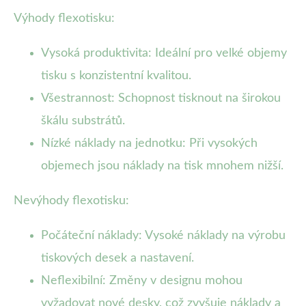
Výhody flexotisku:
Vysoká produktivita: Ideální pro velké objemy
tisku s konzistentní kvalitou.
Všestrannost: Schopnost tisknout na širokou
škálu substrátů.
Nízké náklady na jednotku: Při vysokých
objemech jsou náklady na tisk mnohem nižší.
Nevýhody flexotisku:
Počáteční náklady: Vysoké náklady na výrobu
tiskových desek a nastavení.
Neflexibilní: Změny v designu mohou
vyžadovat nové desky, což zvyšuje náklady a