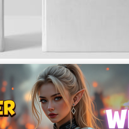
 Stavebnictví: Trendy a Pří