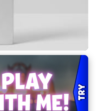
klady