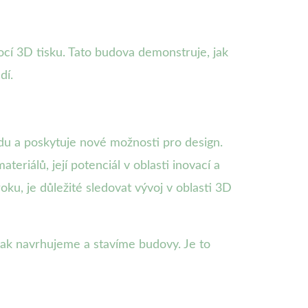
ocí 3D tisku. Tato budova demonstruje, jak
dí.
adu a poskytuje nové možnosti pro design.
eriálů, její potenciál v oblasti inovací a
roku, je důležité sledovat vývoj v oblasti 3D
 jak navrhujeme a stavíme budovy. Je to