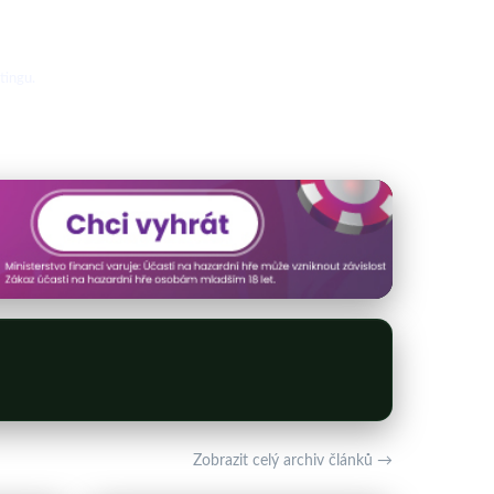
tingu.
Zobrazit celý archiv článků →