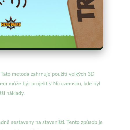
. Tato metoda zahrnuje použití velkých 3D
ladem může být projekt v Nizozemsku, kde byl
ší náklady.
dně sestaveny na staveništi. Tento způsob je