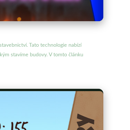
tavebnictví. Tato technologie nabízí
jakým stavíme budovy. V tomto článku