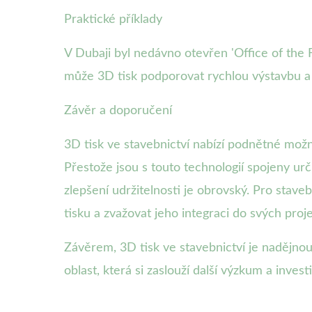
Praktické příklady
V Dubaji byl nedávno otevřen 'Office of the 
může 3D tisk podporovat rychlou výstavbu a z
Závěr a doporučení
3D tisk ve stavebnictví nabízí podnětné možn
Přestože jsou s touto technologií spojeny urči
zlepšení udržitelnosti je obrovský. Pro staveb
tisku a zvažovat jeho integraci do svých proj
Závěrem, 3D tisk ve stavebnictví je nadějnou
oblast, která si zaslouží další výzkum a invest