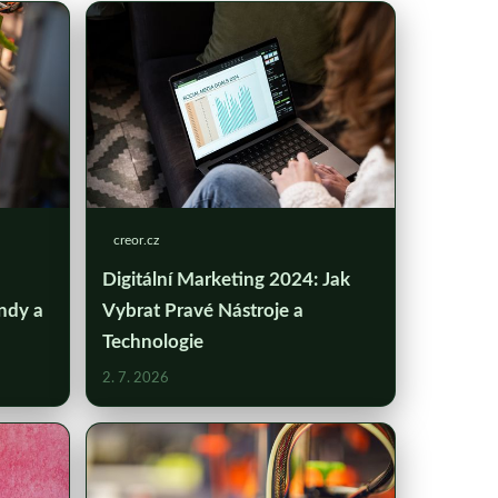
creor.cz
Digitální Marketing 2024: Jak
ndy a
Vybrat Pravé Nástroje a
Technologie
2. 7. 2026