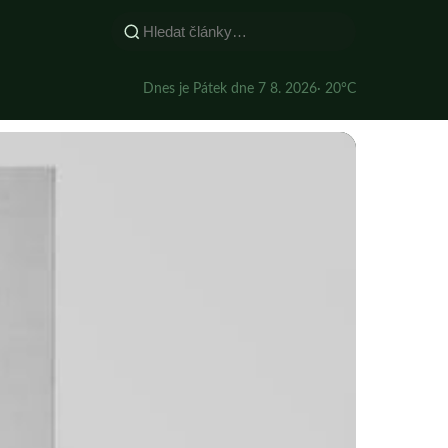
Dnes je Pátek dne 7 8. 2026
· 20°C