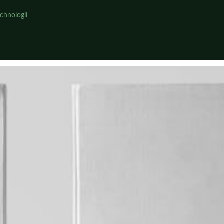
chnologií