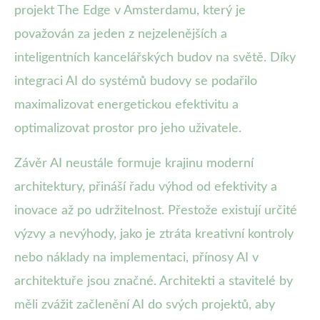
projekt The Edge v Amsterdamu, který je
považován za jeden z nejzelenějších a
inteligentních kancelářských budov na světě. Díky
integraci AI do systémů budovy se podařilo
maximalizovat energetickou efektivitu a
optimalizovat prostor pro jeho uživatele.
Závěr AI neustále formuje krajinu moderní
architektury, přináší řadu výhod od efektivity a
inovace až po udržitelnost. Přestože existují určité
výzvy a nevýhody, jako je ztráta kreativní kontroly
nebo náklady na implementaci, přínosy AI v
architektuře jsou značné. Architekti a stavitelé by
měli zvážit začlenění AI do svých projektů, aby