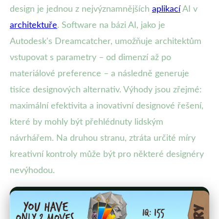
design je jednou z nejvýznamnějších
aplikací
AI v
architektuře
. Software na bázi AI, jako je
Autodesk's Dreamcatcher, umožňuje architektům
vstupovat s parametry – od dimenzí až po
materiálové preference – a následně generuje
tisíce designových alternativ. Výhody jsou zřejmé:
maximální efektivita a inovativní designové řešení,
které by mohly být přehlédnuty lidským
návrhářem. Na druhou stranu, ztráta určité míry
kreativní kontroly může být pro některé designéry
nevýhodou.