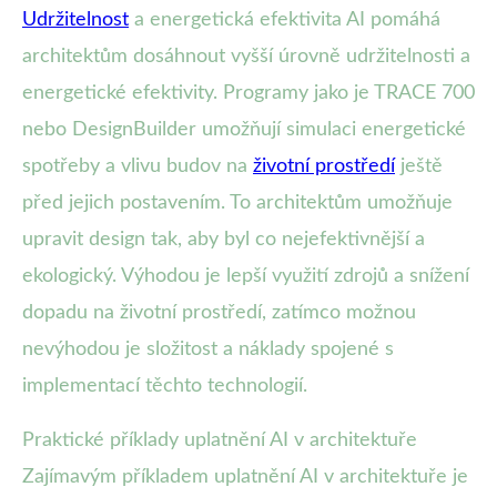
Udržitelnost
a energetická efektivita AI pomáhá
architektům dosáhnout vyšší úrovně udržitelnosti a
energetické efektivity. Programy jako je TRACE 700
nebo DesignBuilder umožňují simulaci energetické
spotřeby a vlivu budov na
životní prostředí
ještě
před jejich postavením. To architektům umožňuje
upravit design tak, aby byl co nejefektivnější a
ekologický. Výhodou je lepší využití zdrojů a snížení
dopadu na životní prostředí, zatímco možnou
nevýhodou je složitost a náklady spojené s
implementací těchto technologií.
Praktické příklady uplatnění AI v architektuře
Zajímavým příkladem uplatnění AI v architektuře je