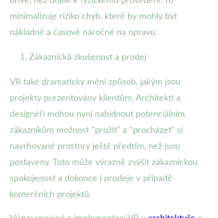
dříve, než dojde k fyzickému provedení. To
minimalizuje riziko chyb, které by mohly být
nákladné a časově náročné na opravu.
Zákaznická zkušenost a prodej
VR také dramaticky mění způsob, jakým jsou
projekty prezentovány klientům. Architekti a
designéři mohou nyní nabídnout potenciálním
zákazníkům možnost "prožít" a "procházet" si
navrhované prostory ještě předtím, než jsou
postaveny. Toto může výrazně zvýšit zákaznickou
spokojenost a dokonce i prodeje v případě
komerčních projektů.