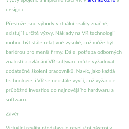
Výzvy spojené s implementací VR v
architektuře
a
designu
Přestože jsou výhody virtuální reality značné,
existují i určité výzvy. Náklady na VR technologii
mohou být stále relativně vysoké, což může být
bariérou pro menší firmy. Dále, potřeba odborných
znalostí k ovládání VR softwaru může vyžadovat
dodatečné školení pracovníků. Navíc, jako každá
technologie, i VR se neustále vyvíjí, což vyžaduje
průběžné investice do nejnovějšího hardwaru a
softwaru.
Závěr
Virtuální realita představuje revoluční nástroj v