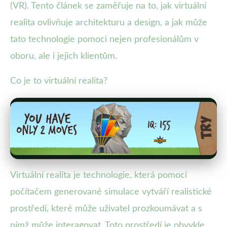
(VR). Tento článek se zaměřuje na to, jak virtuální
realita ovlivňuje architekturu a design, a jak může
tato technologie pomoci nejen profesionálům v
oboru, ale i jejich klientům.
Co je to virtuální realita?
Virtuální realita je technologie, která pomocí
počítačem generované simulace vytváří realistické
prostředí, které může uživatel prozkoumávat a s
nímž může interagovat. Toto prostředí je obvykle