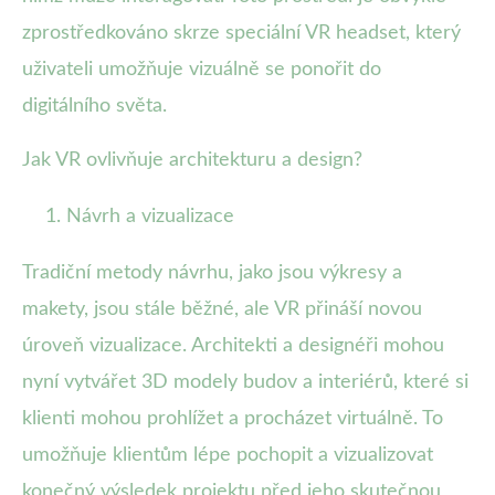
zprostředkováno skrze speciální VR headset, který
uživateli umožňuje vizuálně se ponořit do
digitálního světa.
Jak VR ovlivňuje architekturu a design?
Návrh a vizualizace
Tradiční metody návrhu, jako jsou výkresy a
makety, jsou stále běžné, ale VR přináší novou
úroveň vizualizace. Architekti a designéři mohou
nyní vytvářet 3D modely budov a interiérů, které si
klienti mohou prohlížet a procházet virtuálně. To
umožňuje klientům lépe pochopit a vizualizovat
konečný výsledek projektu před jeho skutečnou