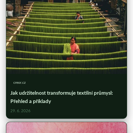
creor.cz
Jak udržitelnost transformuje textilní průmysl:
Přehled a příklady
29. 6. 2026