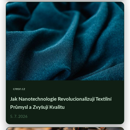
creor.cz
Jak Nanotechnologie Revolucionalizují Textilní
Průmysl a Zvyšují Kvalitu
5. 7. 2026