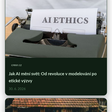
creor.cz
Jak AI mění svět: Od revoluce v modelování po
etické výzvy
30. 6. 2026