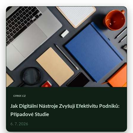
creor.cz
Jak Digitální Nástroje Zvyšují Efektivitu Podniků:
Případové Studie
6. 7. 2026