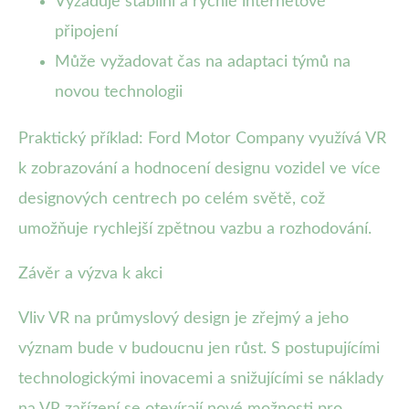
Vyžaduje stabilní a rychlé internetové
připojení
Může vyžadovat čas na adaptaci týmů na
novou technologii
Praktický příklad: Ford Motor Company využívá VR
k zobrazování a hodnocení designu vozidel ve více
designových centrech po celém světě, což
umožňuje rychlejší zpětnou vazbu a rozhodování.
Závěr a výzva k akci
Vliv VR na průmyslový design je zřejmý a jeho
význam bude v budoucnu jen růst. S postupujícími
technologickými inovacemi a snižujícími se náklady