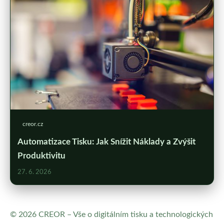
creor.cz
Automatizace Tisku: Jak Snížit Náklady a Zvýšit
Produktivitu
27. 6. 2026
© 2026 CREOR – Vše o digitálním tisku a technologických