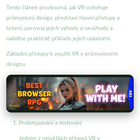
Tento článek prozkoumá, jak VR ovlivňuje
průmyslový design, představí hlavní přístupy a
řešení, porovná jejich výhody a nevýhody a
nabídne praktické příklady jejich uplatnění.
Základní přístupy k využití VR v průmyslovém
designu
Prototypování a testování
Jedním z největších přínosů VR v