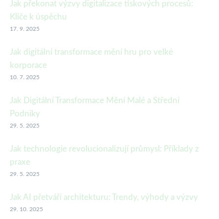
Jak překonat výzvy digitalizace tiskových procesů:
Klíče k úspěchu
17. 9. 2025
Jak digitální transformace mění hru pro velké
korporace
10. 7. 2025
Jak Digitální Transformace Mění Malé a Střední
Podniky
29. 5. 2025
Jak technologie revolucionalizují průmysl: Příklady z
praxe
29. 5. 2025
Jak AI přetváří architekturu: Trendy, výhody a výzvy
29. 10. 2025